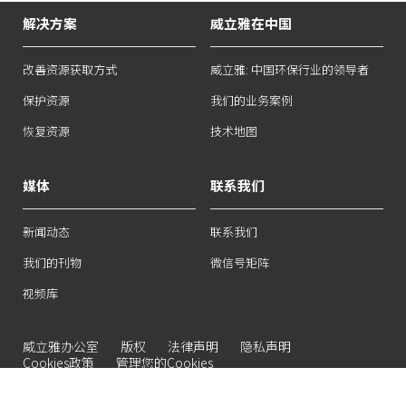
解决方案
威立雅在中国
改善资源获取方式
威立雅: 中国环保行业的领导者
保护资源
我们的业务案例
恢复资源
技术地图
媒体
联系我们
新闻动态
联系我们
我们的刊物
微信号矩阵
视频库
威立雅办公室
版权
法律声明
隐私声明
Cookies政策
管理您的Cookies