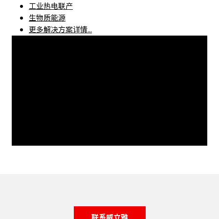
工业热电联产
生物质能源
更多解决方案详情...
联系威立雅