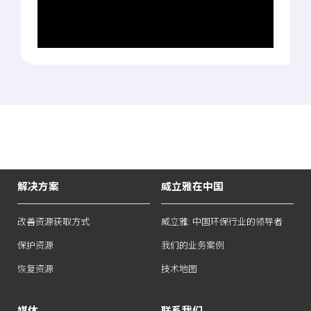
解决方案
威立雅在中国
改善资源获取方式
威立雅: 中国环保行业的领导者
保护资源
我们的业务案例
恢复资源
技术地图
媒体
联系我们