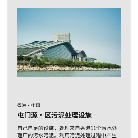
香港 - 中国
屯门源·区污泥处理设施
自己自足的设施，处理来自香港11个污水处
理厂的污水污泥。利用污泥处理过程中产生