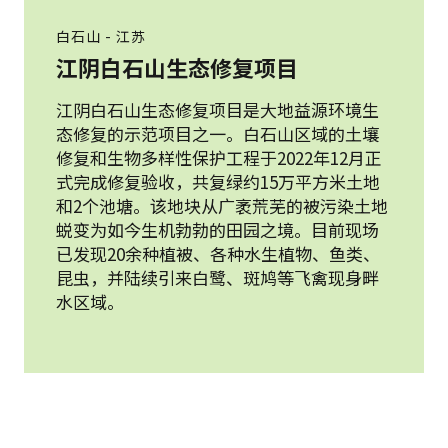
白石山 - 江苏
江阴白石山生态修复项目
江阴白石山生态修复项目是大地益源环境生
态修复的示范项目之一。白石山区域的土壤
修复和生物多样性保护工程于2022年12月正
式完成修复验收，共复绿约15万平方米土地
和2个池塘。该地块从广袤荒芜的被污染土地
蜕变为如今生机勃勃的田园之境。目前现场
已发现20余种植被、各种水生植物、鱼类、
昆虫，并陆续引来白鹭、斑鸠等飞禽现身畔
水区域。