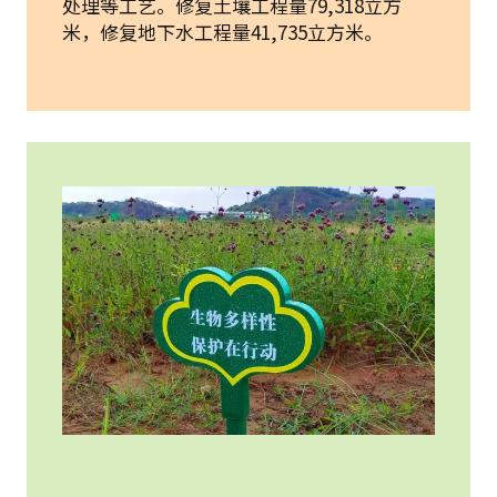
处理等工艺。修复土壤工程量79,318立方
米，修复地下水工程量41,735立方米。