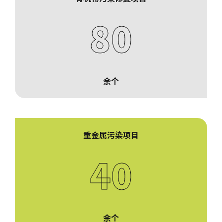
80
余个
重金属污染项目
40
余个