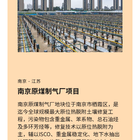
南京 - 江苏
南京原煤制气厂项目
南京原煤制气厂地块位于南京市栖霞区，是
迄今全球规模最大原位热脱附土壤修复工
程，污染物包含重金属、苯系物、总石油烃
及多环芳烃等，修复技术以原位热脱附为
主，辅以ISCO、重金属稳定化、地下水抽出