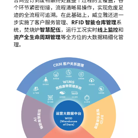
个环节紧密衔接，流程清晰易操作，实现危废足
迹的全流程可追溯。在此基础上，威立雅还进一
步实施了客户服务管理、
RFID 智能仓库管理
系
统，焚烧炉
智慧配伍
，运行工况实时
线上监控
和
资产全生命周期管理
等全方位的大数据精细化管
理。