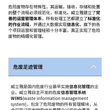
危险废物存在特殊性，其运输，接收，存储和处置
的整个流程必须规范化，标准化。威立雅建立了
完
善的运营管理体系
，所有处理工艺都建立了
标准化
的作业流程
，并通过大数据实现
信息化
，旗下的各
个项目运营和管理经验十分丰富，真正实现了危险
废物的精细化管理。
危废足迹管理
威立雅是国内危废行业最早实施
信息化管理
的企
业。威立雅自主开发的危废
信息管理系统
WIMS
(waste information management
system)，包含了危险废物的所有管理模块，从
合同签订到废物最终处置整个过程的全覆盖，各