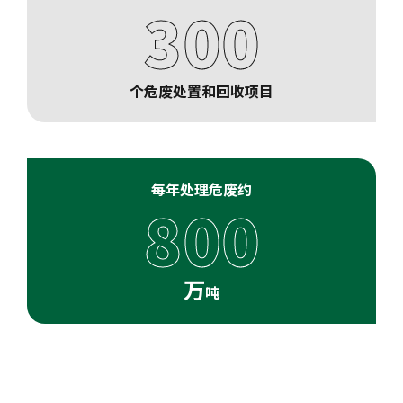
300
个危废处置和回收项目
每年处理危废约
800
万
吨